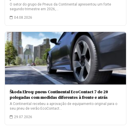
O setor do grupo de Pneus da Continental apresentou um forte
segundo trimestre em 2026,…
04.08.2026
Škoda Elroq: pneus Continental EcoContact 7 de 20
polegadas com medidas diferentes à frente e atrás
A Continental recebeu a aprovação de equipamento original para o
seu pneu de verão EcoContact…
29.07.2026