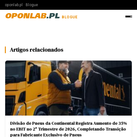
oponlab.pl · Blogue
OPONLAB
.PL
BLOGUE
Artigos relacionados
Divisão de Pneus da Continental Registra Aumento de 35%
no EBIT no 2º Trimestre de 2026, Completando Transição
para Fabricante Exclusivo de Pneus