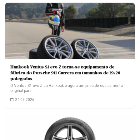
Hankook Ventus S1 evo Z torna-se equipamento de
fábrica do Porsche 911 Carrera em tamanhos de 19/20
polegadas
O Ventus S1 evo Z da Hankook é agora um pneu de equipamento
original para…
24.07.2026