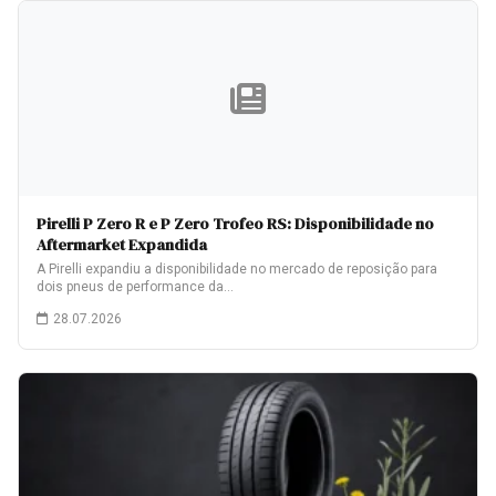
Pirelli P Zero R e P Zero Trofeo RS: Disponibilidade no
Aftermarket Expandida
A Pirelli expandiu a disponibilidade no mercado de reposição para
dois pneus de performance da…
28.07.2026