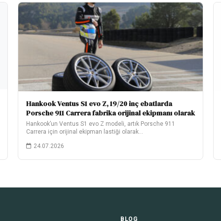
Hankook Ventus S1 evo Z, 19/20 inç ebatlarda
Porsche 911 Carrera fabrika orijinal ekipmanı olarak
Hankook’un Ventus S1 evo Z modeli, artık Porsche 911
Carrera için orijinal ekipman lastiği olarak…
24.07.2026
BLOG