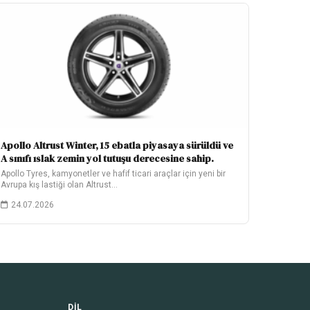
Apollo Altrust Winter, 15 ebatla piyasaya sürüldü ve
A sınıfı ıslak zemin yol tutuşu derecesine sahip.
Apollo Tyres, kamyonetler ve hafif ticari araçlar için yeni bir
Avrupa kış lastiği olan Altrust…
24.07.2026
DIL