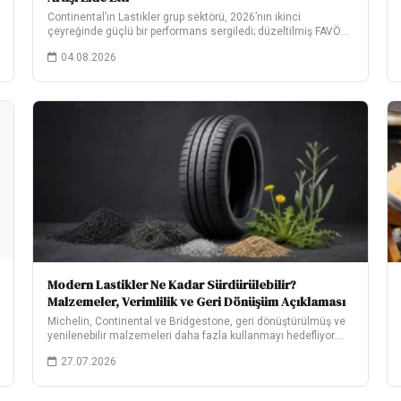
Continental’ın Lastikler grup sektörü, 2026’nın ikinci
çeyreğinde güçlü bir performans sergiledi; düzeltilmiş FAVÖK,
yıllık bazda…
04.08.2026
Modern Lastikler Ne Kadar Sürdürülebilir?
Malzemeler, Verimlilik ve Geri Dönüşüm Açıklaması
Michelin, Continental ve Bridgestone, geri dönüştürülmüş ve
yenilenebilir malzemeleri daha fazla kullanmayı hedefliyor.
Hedeflerinin ne…
27.07.2026