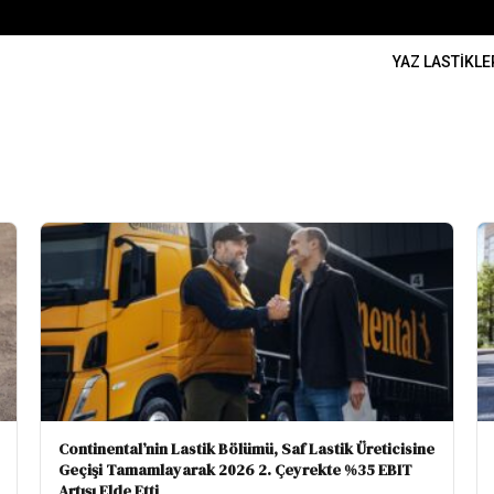
YAZ LASTIKLE
Continental’nin Lastik Bölümü, Saf Lastik Üreticisine
Geçişi Tamamlayarak 2026 2. Çeyrekte %35 EBIT
Artışı Elde Etti