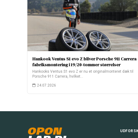
Hankook Ventus S1 evo Z bliver Porsche 911 Carrera
fabriksmontering i 19/20-tommer størrelser
Hankooks Ventus S1 evo Z er nu et originalmonteret dæk til
Porsche 911 Carrera, hvilket…
24.07.2026
OPON
UDFORS