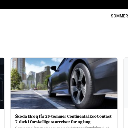
SOMME
Škoda Elroq får 20-tommer Continental EcoContact
7-dæk i forskellige størrelser for og bag