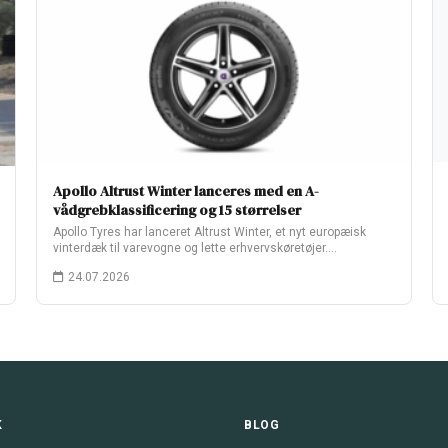
Apollo Altrust Winter lanceres med en A-
vådgrebklassificering og 15 størrelser
Apollo Tyres har lanceret Altrust Winter, et nyt europæisk
vinterdæk til varevogne og lette erhvervskøretøjer.…
24.07.2026
K
BLOG