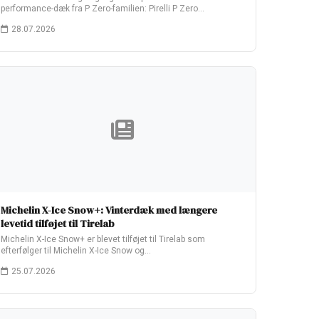
performance-dæk fra P Zero-familien: Pirelli P Zero…
28.07.2026
Michelin X-Ice Snow+: Vinterdæk med længere
levetid tilføjet til Tirelab
Michelin X-Ice Snow+ er blevet tilføjet til Tirelab som
efterfølger til Michelin X-Ice Snow og…
25.07.2026