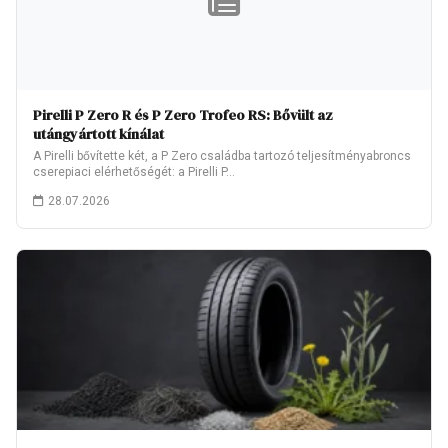
Pirelli P Zero R és P Zero Trofeo RS: Bővült az
utángyártott kínálat
A Pirelli bővítette két, a P Zero családba tartozó teljesítményabroncs
cserepiaci elérhetőségét: a Pirelli P…
28.07.2026