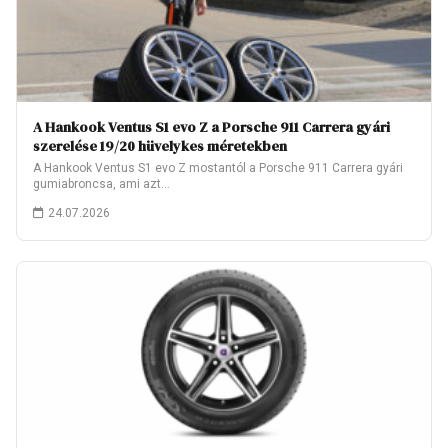
A Hankook Ventus S1 evo Z a Porsche 911 Carrera gyári
szerelése 19/20 hüvelykes méretekben
A Hankook Ventus S1 evo Z mostantól a Porsche 911 Carrera gyári
gumiabroncsa, ami azt…
24.07.2026