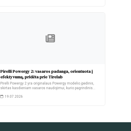
Pirelli Powergy 2: vasaros padanga, orientuota į
efektyvumą, pridėta prie Tirelab
Pirelli Powergy 2 yra originalaus Powergy modelio įpėdinis,
skirtas kasdieniam vasaros naudojimui, kurio pagrindinis
patobulinimas…
19.07.2026