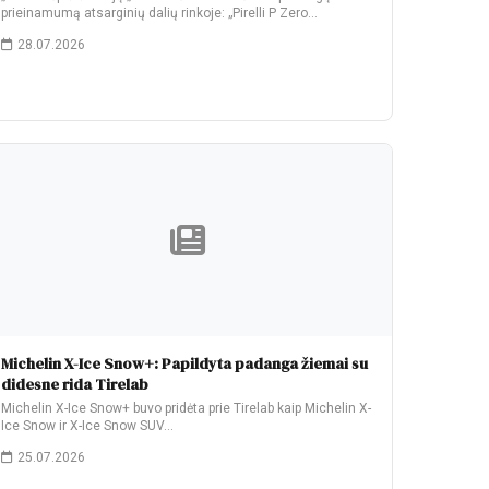
prieinamumą atsarginių dalių rinkoje: „Pirelli P Zero…
28.07.2026
Michelin X-Ice Snow+: Papildyta padanga žiemai su
didesne rida Tirelab
Michelin X-Ice Snow+ buvo pridėta prie Tirelab kaip Michelin X-
Ice Snow ir X-Ice Snow SUV…
25.07.2026