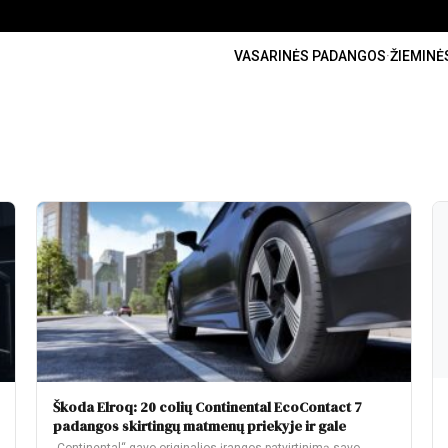
VASARINĖS PADANGOS
·
ŽIEMINĖ
Škoda Elroq: 20 colių Continental EcoContact 7
padangos skirtingų matmenų priekyje ir gale