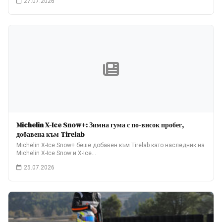
27.07.2026
Michelin X-Ice Snow+: Зимна гума с по-висок пробег,
добавена към Tirelab
Michelin X-Ice Snow+ беше добавен към Tirelab като наследник на
Michelin X-Ice Snow и X-Ice…
25.07.2026