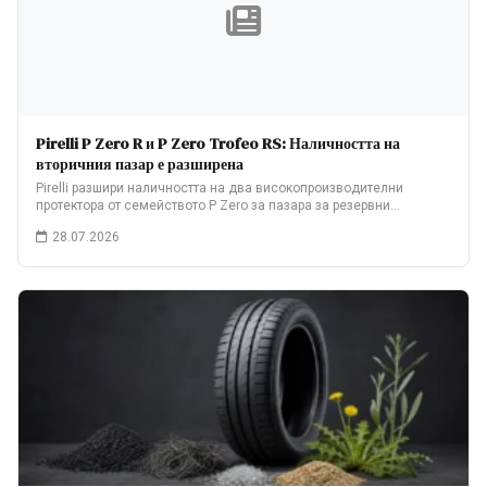
Pirelli P Zero R и P Zero Trofeo RS: Наличността на
вторичния пазар е разширена
Pirelli разшири наличността на два високопроизводителни
протектора от семейството P Zero за пазара за резервни…
28.07.2026