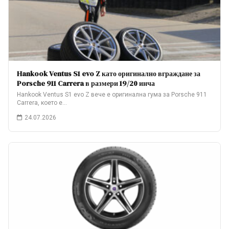
Hankook Ventus S1 evo Z като оригинално вграждане за
Porsche 911 Carrera в размери 19/20 инча
Hankook Ventus S1 evo Z вече е оригинална гума за Porsche 911
Carrera, което е…
24.07.2026