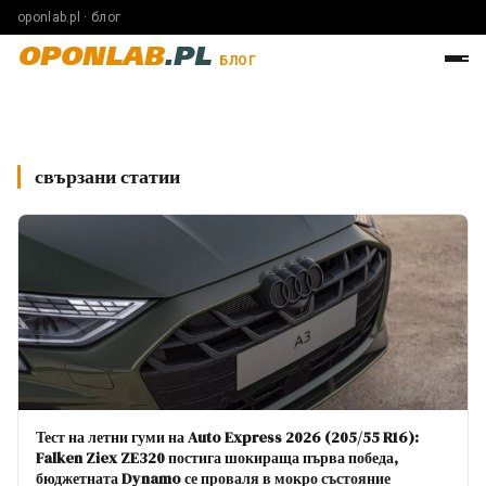
oponlab.pl · блог
OPONLAB
.PL
БЛОГ
свързани статии
Тест на летни гуми на Auto Express 2026 (205/55 R16):
Falken Ziex ZE320 постига шокираща първа победа,
бюджетната Dynamo се проваля в мокро състояние