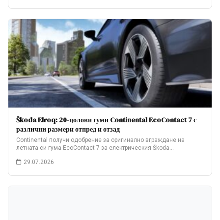
Škoda Elroq: 20-цолови гуми Continental EcoContact 7 с
различни размери отпред и отзад
Continental получи одобрение за оригинално вграждане на
летната си гума EcoContact 7 за електрическия Škoda…
29.07.2026