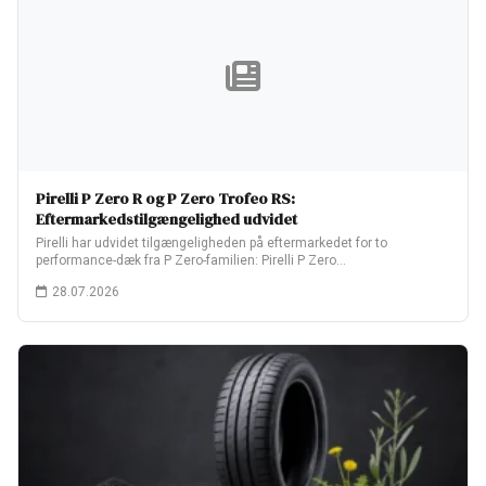
Pirelli P Zero R og P Zero Trofeo RS:
Eftermarkedstilgængelighed udvidet
Pirelli har udvidet tilgængeligheden på eftermarkedet for to
performance-dæk fra P Zero-familien: Pirelli P Zero…
28.07.2026