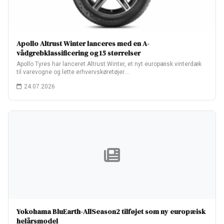
Apollo Altrust Winter lanceres med en A-
vådgrebklassificering og 15 størrelser
Apollo Tyres har lanceret Altrust Winter, et nyt europæisk vinterdæk
til varevogne og lette erhvervskøretøjer.…
24.07.2026
Yokohama BluEarth-AllSeason2 tilføjet som ny europæisk
helårsmodel