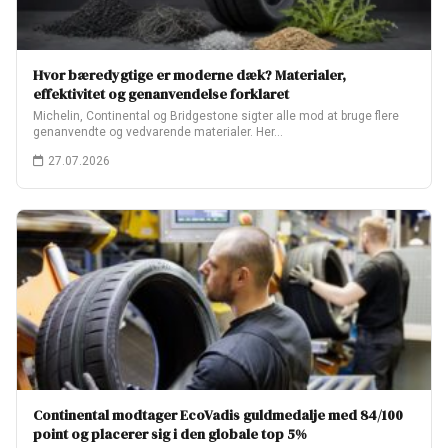
Hvor bæredygtige er moderne dæk? Materialer,
effektivitet og genanvendelse forklaret
Michelin, Continental og Bridgestone sigter alle mod at bruge flere
genanvendte og vedvarende materialer. Her…
27.07.2026
Continental modtager EcoVadis guldmedalje med 84/100
point og placerer sig i den globale top 5%