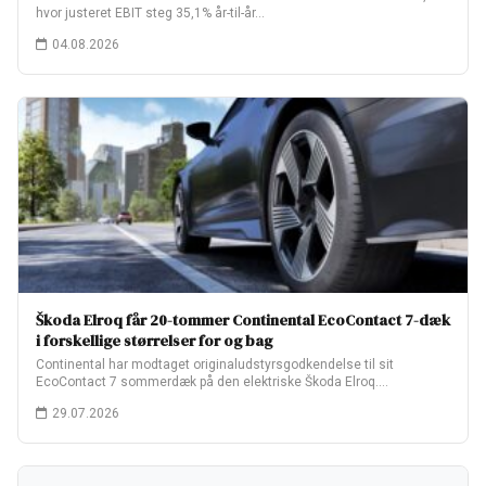
hvor justeret EBIT steg 35,1% år-til-år…
04.08.2026
Škoda Elroq får 20-tommer Continental EcoContact 7-dæk
i forskellige størrelser for og bag
Continental har modtaget originaludstyrsgodkendelse til sit
EcoContact 7 sommerdæk på den elektriske Škoda Elroq.
Fabriksopsætningen…
29.07.2026