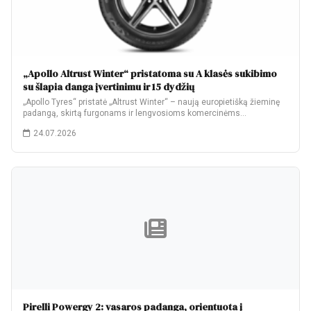
„Apollo Altrust Winter“ pristatoma su A klasės sukibimo
su šlapia danga įvertinimu ir 15 dydžių
„Apollo Tyres“ pristatė „Altrust Winter“ – naują europietišką žieminę
padangą, skirtą furgonams ir lengvosioms komercinėms…
24.07.2026
Pirelli Powergy 2: vasaros padanga, orientuota į