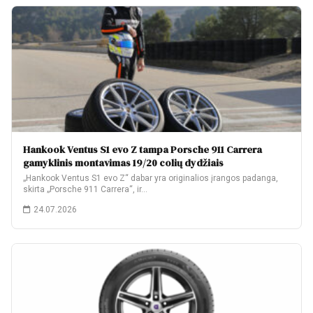
Hankook Ventus S1 evo Z tampa Porsche 911 Carrera
gamyklinis montavimas 19/20 colių dydžiais
„Hankook Ventus S1 evo Z“ dabar yra originalios įrangos padanga,
skirta „Porsche 911 Carrera“, ir…
24.07.2026