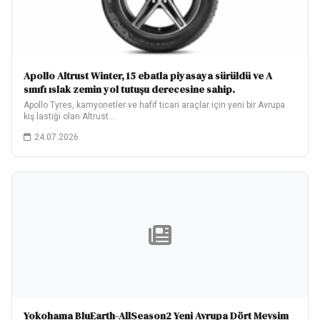
Apollo Altrust Winter, 15 ebatla piyasaya sürüldü ve A
sınıfı ıslak zemin yol tutuşu derecesine sahip.
Apollo Tyres, kamyonetler ve hafif ticari araçlar için yeni bir Avrupa
kış lastiği olan Altrust…
24.07.2026
Yokohama BluEarth-AllSeason2 Yeni Avrupa Dört Mevsim