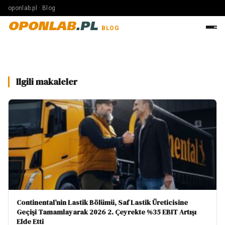
oponlab.pl · Blog
OPONLAB
.PL
BLOG
Ilgili makaleler
Continental’nin Lastik Bölümü, Saf Lastik Üreticisine
Geçişi Tamamlayarak 2026 2. Çeyrekte %35 EBIT Artışı
Elde Etti