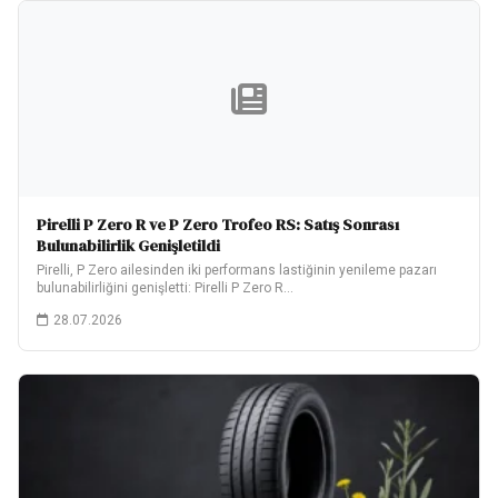
Pirelli P Zero R ve P Zero Trofeo RS: Satış Sonrası
Bulunabilirlik Genişletildi
Pirelli, P Zero ailesinden iki performans lastiğinin yenileme pazarı
bulunabilirliğini genişletti: Pirelli P Zero R…
28.07.2026