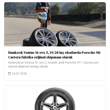
Hankook Ventus S1 evo Z, 19/20 inç ebatlarda Porsche 911
Carrera fabrika orijinal ekipmanı olarak
Hankook’un Ventus S1 evo Z modeli, artık Porsche 911 Carrera için
orijinal ekipman lastiği olarak…
24.07.2026