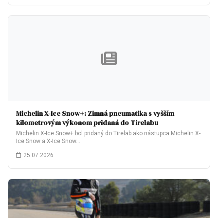
Michelin X-Ice Snow+: Zimná pneumatika s vyšším
kilometrovým výkonom pridaná do Tirelabu
Michelin X-Ice Snow+ bol pridaný do Tirelab ako nástupca Michelin X-
Ice Snow a X-Ice Snow…
25.07.2026