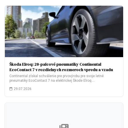
Škoda Elroq: 20-palcové pneumatiky Continental
EcoContact 7 v rozdielnych rozmeroch vpredu a vzadu
Continental získal schválenie pre prvovýrobu pre svoje letné
pneumatiky EcoContact 7 na elektrickej Škode Elroq.…
29.07.2026