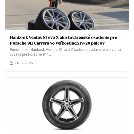
Hankook Ventus S1 evo Z ako továrenské osadenie pre
Porsche 911 Carrera vo veľkostiach 19/20 palcov
Pneumatika Hankook Ventus S1 evo Z sa teraz dodáva ako prvotná
výbava pre Porsche 911…
24.07.2026